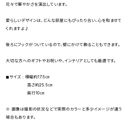
花々で華やかさを演出しています。
愛らしいデザインは、どんな部屋にもぴったり合い、心を和ませて
くれますよ♪
後ろにフックがついているので、壁にかけて飾ることもできます。
大切な方へのギフトやお祝いや、インテリアとしても最適です。
◼︎サイズ : 横幅約17.5㎝
高さ約25.5㎝
奥行10㎝
※ 画像は撮影の状況などで実際のカラーと多少イメージが違う
場合もあります。