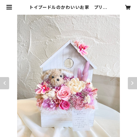
トイプードルのかわいいお家 プリザ
ーブドフラワー 【ピンク】 | 3shimai