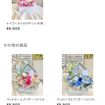
トイプードルのかわいいお家
プリザーブドフラワー 【ピンク】
¥6,600
その他の商品
ウッドホームプリザーブドフラワ
ウッドハウスプリザーブドフラワ
ー 【ピンク】
ー 【ブルー】
¥9,900
¥9,900