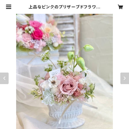
上品なピンクのプリザーブドフラワー
| 3shimai