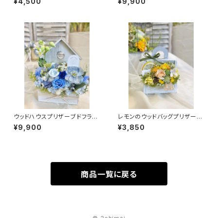
¥4,500
¥9,900
ウッドハウスプリザーブドフラワ
レモンのウッドバッグプリザーブ
ー 【ブルー】
ドフラワー
¥9,900
¥3,850
商品一覧に戻る