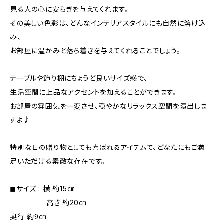
見る人の心に安らぎを与えてくれます。
その美しい色彩は、どんなインテリアスタイルにも自然に溶け込
み、
お部屋に温かみと落ち着きを与えてくれることでしょう。
テーブルや飾り棚にちょうど良いサイズ感で、
生活空間に上品なアクセントを加えることができます。
お部屋の雰囲気を一変させ、穏やかなリラックス空間を演出しま
すよ♪
特別な日の贈り物としても喜ばれるアイテムで、どなたにもご満
足いただける素敵な存在です。
◼︎サイズ : 横 約15㎝
高さ 約20㎝
奥行 約9㎝